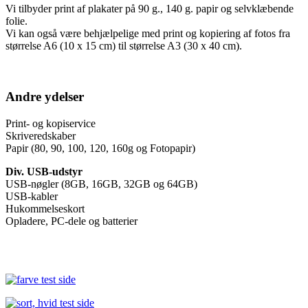
Vi tilbyder print af plakater på 90 g., 140 g. papir og selvklæbende
folie.
Vi kan også være behjælpelige med print og kopiering af fotos fra
størrelse A6 (10 x 15 cm) til størrelse A3 (30 x 40 cm).
Andre ydelser
Print- og kopiservice
Skriveredskaber
Papir (80, 90, 100, 120, 160g og Fotopapir)
Div. USB-udstyr
USB-nøgler (8GB, 16GB, 32GB og 64GB)
USB-kabler
Hukommelseskort
Opladere, PC-dele og batterier