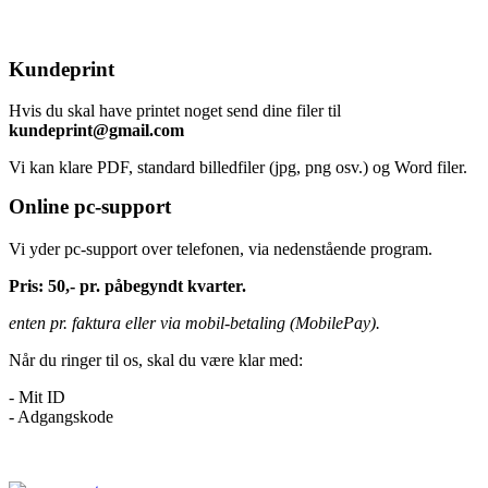
Kundeprint
Hvis du skal have printet noget send dine filer til
kundeprint@gmail.com
Vi kan klare PDF, standard billedfiler (jpg, png osv.) og Word filer.
Online pc-support
Vi yder pc-support over telefonen, via nedenstående program.
Pris: 50,- pr. påbegyndt kvarter.
enten pr. faktura eller via mobil-betaling (MobilePay).
Når du ringer til os, skal du være klar med:
- Mit ID
- Adgangskode